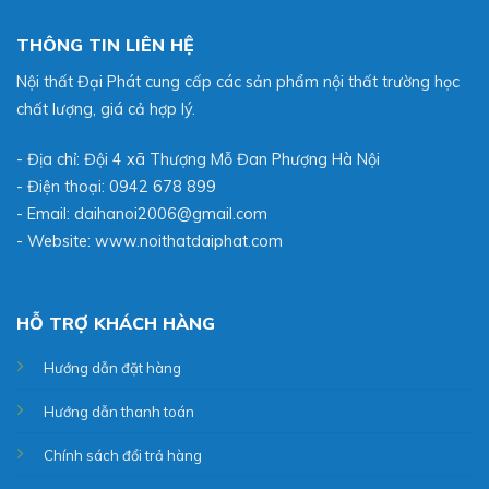
THÔNG TIN LIÊN HỆ
Nội thất Đại Phát cung cấp các sản phẩm nội thất trường học
chất lượng, giá cả hợp lý.
- Địa chỉ: Đội 4 xã Thượng Mỗ Đan Phượng Hà Nội
- Điện thoại: 0942 678 899
- Email: daihanoi2006@gmail.com
- Website:
www.noithatdaiphat.com
HỖ TRỢ KHÁCH HÀNG
Hướng dẫn đặt hàng
Hướng dẫn thanh toán
Chính sách đổi trả hàng