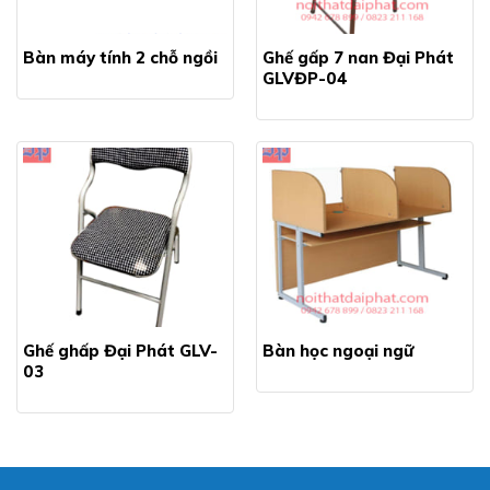
Bàn máy tính 2 chỗ ngồi
Ghế gấp 7 nan Đại Phát
GLVĐP-04
Ghế ghấp Đại Phát GLV-
Bàn học ngoại ngữ
03