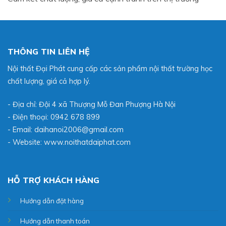
THÔNG TIN LIÊN HỆ
Nội thất Đại Phát cung cấp các sản phẩm nội thất trường học
chất lượng, giá cả hợp lý.
- Địa chỉ: Đội 4 xã Thượng Mỗ Đan Phượng Hà Nội
- Điện thoại: 0942 678 899
- Email: daihanoi2006@gmail.com
- Website:
www.noithatdaiphat.com
HỖ TRỢ KHÁCH HÀNG
Hướng dẫn đặt hàng
Hướng dẫn thanh toán