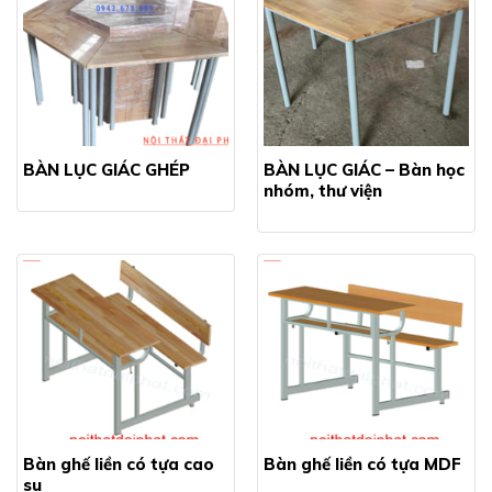
BÀN LỤC GIÁC GHÉP
BÀN LỤC GIÁC – Bàn học
nhóm, thư viện
Bàn ghế liền có tựa cao
Bàn ghế liền có tựa MDF
su