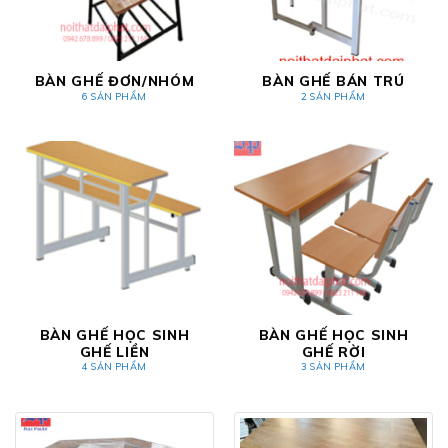
BÀN GHẾ ĐƠN/NHÓM
BÀN GHẾ BÁN TRÚ
6 SẢN PHẨM
2 SẢN PHẨM
BÀN GHẾ HỌC SINH
BÀN GHẾ HỌC SINH
GHẾ LIỀN
GHẾ RỜI
4 SẢN PHẨM
3 SẢN PHẨM