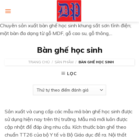
Skip
to
content
Chuyên sản xuất bàn ghế học sinh khung sắt sơn tĩnh điện;
mặt bàn đa dạng từ gỗ MDF, gỗ cao su, gỗ thông,...
Bàn ghế học sinh
TRANG CHỦ
/
SẢN PHẨM
/
BÀN GHẾ HỌC SINH
LỌC
Sản xuất và cung cấp các mẫu mã bàn ghế học sinh được
sử dụng hiện nay trên thị trường. Mẫu mã mới luôn được
cập nhật để đáp ứng nhu cầu. Kích thước bàn ghế theo
chuẩn TT26 của bộ Y tế và Bộ Giáo dục đề ra. Nội thất