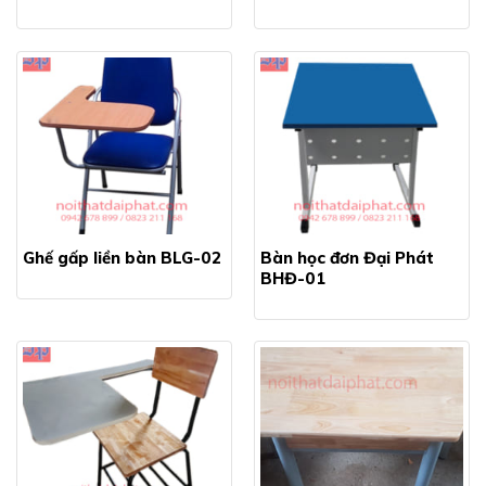
Ghế gấp liền bàn BLG-02
Bàn học đơn Đại Phát
BHĐ-01