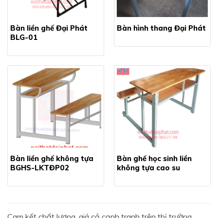
Bàn liền ghế Đại Phát
Bàn hình thang Đại Phát
BLG-01
Bàn liền ghế không tựa
Bàn ghế học sinh liền
BGHS-LKTĐP02
không tựa cao su
Cam kết chất lượng, giá cả cạnh tranh trên thị trường