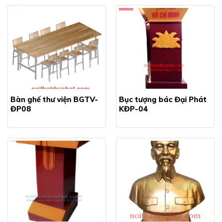
Bàn ghế thư viện BGTV-
Bục tượng bác Đại Phát
ĐP08
KĐP-04