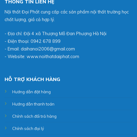
THÔNG TIN LIÊN HỆ
Nội thất Đại Phát cung cấp các sản phẩm nội thất trường học
chất lượng, giá cả hợp lý.
- Địa chỉ: Đội 4 xã Thượng Mỗ Đan Phượng Hà Nội
- Điện thoại: 0942 678 899
- Email: daihanoi2006@gmail.com
- Website:
www.noithatdaiphat.com
HỖ TRỢ KHÁCH HÀNG
Hướng dẫn đặt hàng
Hướng dẫn thanh toán
Chính sách đổi trả hàng
Chính sách đại lý