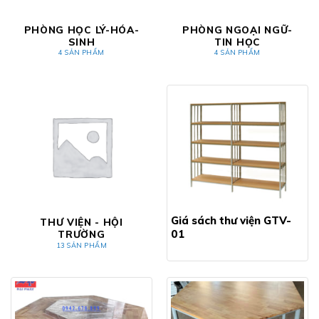
PHÒNG HỌC LÝ-HÓA-
PHÒNG NGOẠI NGỮ-
SINH
TIN HỌC
4 SẢN PHẨM
4 SẢN PHẨM
Giá sách thư viện GTV-
THƯ VIỆN - HỘI
01
TRƯỜNG
13 SẢN PHẨM