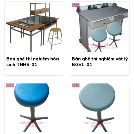
Bàn ghế thí nghiệm hóa
Bàn ghế thí nghiệm vật lý
sinh TNHS-01
BGVL-01