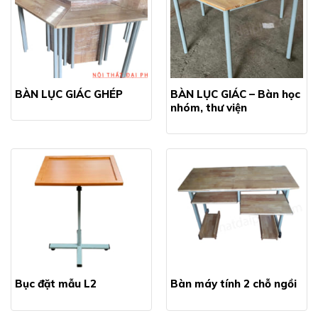
BÀN LỤC GIÁC GHÉP
BÀN LỤC GIÁC – Bàn học
nhóm, thư viện
Bục đặt mẫu L2
Bàn máy tính 2 chỗ ngồi