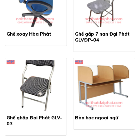
Ghế xoay Hòa Phát
Ghế gấp 7 nan Đại Phát
GLVĐP-04
Ghế ghấp Đại Phát GLV-
Bàn học ngoại ngữ
03