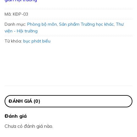
Mã:
KĐP-03
Danh mục:
Phòng bộ môn
,
Sản phẩm Trường học khác
,
Thư
viện - Hội trường
Từ khóa:
bục phát biểu
ĐÁNH GIÁ (0)
Đánh giá
Chưa có đánh giá nào.