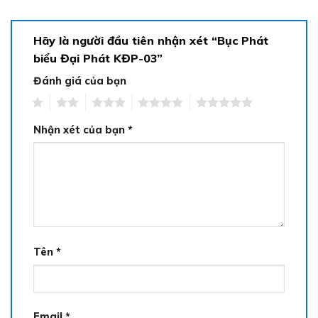
Hãy là người đầu tiên nhận xét “Bục Phát
biểu Đại Phát KĐP-03”
Đánh giá của bạn
1
2
3
4
5
Nhận xét của bạn
*
Tên
*
Email
*