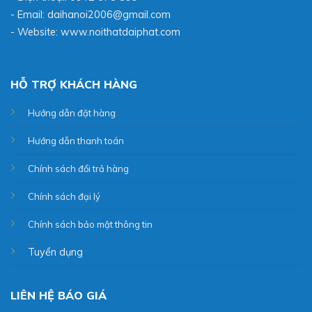
- Email: daihanoi2006@gmail.com
- Website:
www.noithatdaiphat.com
HỖ TRỢ KHÁCH HÀNG
Hướng dẫn đặt hàng
Hướng dẫn thanh toán
Chính sách đổi trả hàng
Chính sách đại lý
Chính sách bảo mật thông tin
Tuyển dụng
LIÊN HỆ BÁO GIÁ