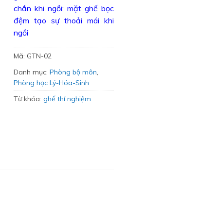
chắn khi ngồi; mặt ghế bọc
đệm tạo sự thoải mái khi
ngồi
Mã:
GTN-02
Danh mục:
Phòng bộ môn
,
Phòng học Lý-Hóa-Sinh
Từ khóa:
ghế thí nghiệm