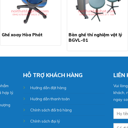
Ghế xoay Hòa Phát
Bàn ghế thí nghiệm vật lý
BGVL-01
HỖ TRỢ KHÁCH HÀNG
LIÊN
 phẩm
Vui lòng
Hướng dẫn đặt hàng
 hợp lý.
khách, n
Hướng dẫn thanh toán
ngay sau
Phượng
Chính sách đổi trả hàng
Chính sách đại lý