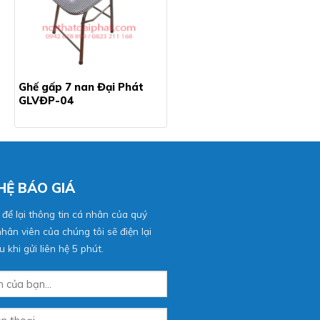
Ghế gấp 7 nan Đại Phát
GLVĐP-04
 HỆ BÁO GIÁ
 để lại thông tin cá nhân của quý
hân viên của chúng tôi sẽ điện lại
 khi gửi liên hệ 5 phút.