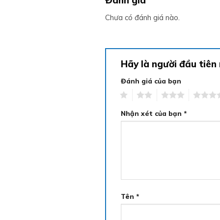
Chưa có đánh giá nào.
Hãy là người đầu tiê
Đánh giá của bạn
1
2
3
4
Nhận xét của bạn
*
Tên
*