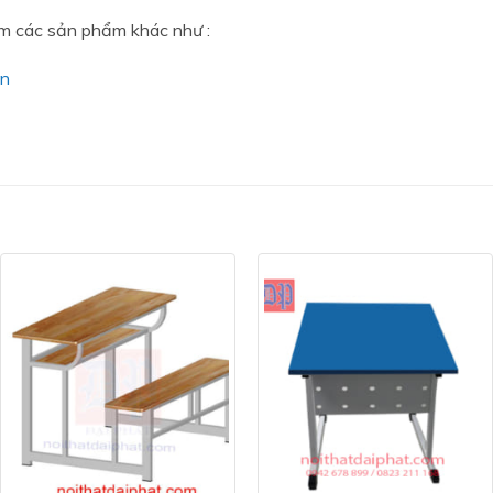
hêm các sản phẩm khác như :
ôn