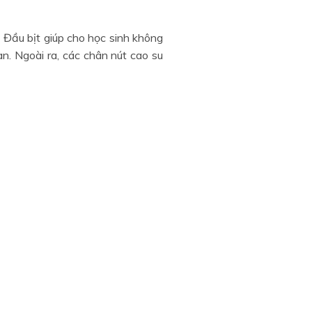
Đầu bịt giúp cho học sinh không
n. Ngoài ra, các chân nút cao su