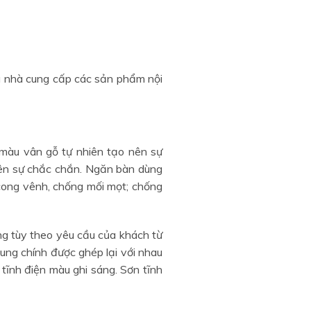
là nhà cung cấp các sản phẩm nội
màu vân gỗ tự nhiên tạo nên sự
ên sự chắc chắn. Ngăn bàn dùng
cong vênh, chống mối mọt; chống
 tùy theo yêu cầu của khách từ
ung chính được ghép lại với nhau
ĩnh điện màu ghi sáng. Sơn tĩnh