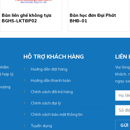
Bàn liền ghế không tựa
Bàn học đơn Đại Phát
BGHS-LKTĐP02
BHĐ-01
HỖ TRỢ KHÁCH HÀNG
LIÊN
 phẩm
Vui lòng
Hướng dẫn đặt hàng
 hợp lý.
khách, n
Hướng dẫn thanh toán
ngay sau
Phượng
Chính sách đổi trả hàng
Chính sách đại lý
Chính sách bảo mật thông tin
Tuyển dụng