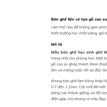
Bàn ghế liền có tựa gỗ cao su
Làm thế nào để không gian phòng
thất trường học chất lượng, giá t
Mô tả
Mẫu bàn ghế học sinh ghế l
trang nhã cho phòng học. Mặt 
gỗ cao su ghép thanh 9mm thoải
ẩm và chống nước tốt do đặc tín
Khung bàn ghế làm bằng thép h
0.7 đến 1.2mm. Các mối liên kết
bằng các thành giằng, xà để tạ
điện giúp cho khung có màu đẹp, 