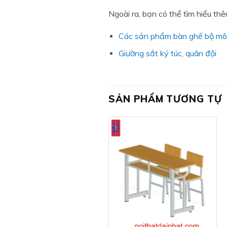
Ngoài ra, bạn có thể tìm hiểu t
Các sản phẩm bàn ghế bộ m
Giường sắt ký túc, quân đội
SẢN PHẨM TƯƠNG TỰ