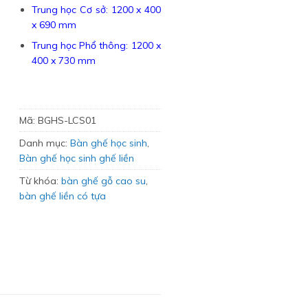
Trung học Cơ sở: 1200 x 400
x 690 mm
Trung học Phổ thông: 1200 x
400 x 730 mm
Mã:
BGHS-LCS01
Danh mục:
Bàn ghế học sinh
,
Bàn ghế học sinh ghế liền
Từ khóa:
bàn ghế gỗ cao su
,
bàn ghế liền có tựa