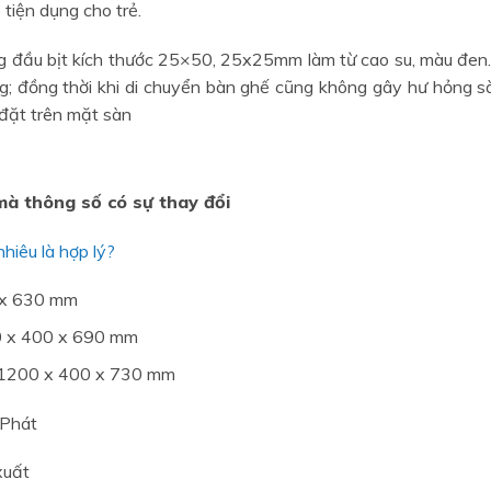
tiện dụng cho trẻ.
 đầu bịt kích thước 25×50, 25x25mm làm từ cao su, màu đen. 
ng; đồng thời khi di chuyển bàn ghế cũng không gây hư hỏng sà
 đặt trên mặt sàn
mà thông số có sự thay đổi
hiêu là hợp lý?
0 x 630 mm
00 x 400 x 690 mm
: 1200 x 400 x 730 mm
 Phát
xuất