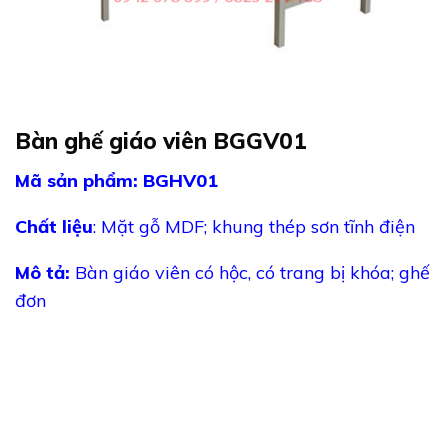
Bàn ghế giáo viên BGGV01
Mã sản phẩm: BGHV01
Chất liệu
: Mặt gỗ MDF; khung thép sơn tĩnh điện
Mô tả:
Bàn giáo viên có hộc, có trang bị khóa; ghế
đơn