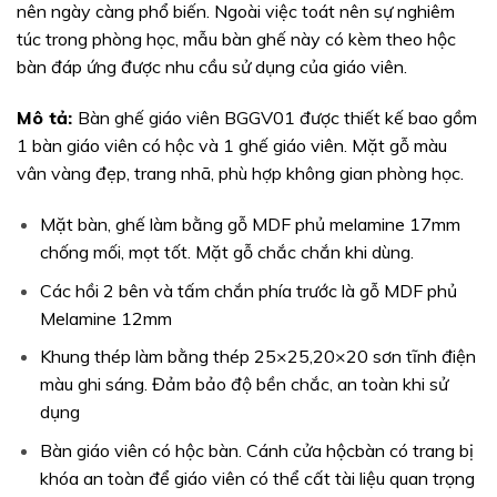
nên ngày càng phổ biến. Ngoài việc toát nên sự nghiêm
túc trong phòng học, mẫu bàn ghế này có kèm theo hộc
bàn đáp ứng được nhu cầu sử dụng của giáo viên.
Mô tả:
Bàn ghế giáo viên BGGV01 được thiết kế bao gồm
1 bàn giáo viên có hộc và 1 ghế giáo viên. Mặt gỗ màu
vân vàng đẹp, trang nhã, phù hợp không gian phòng học.
Mặt bàn, ghế làm bằng gỗ MDF phủ melamine 17mm
chống mối, mọt tốt. Mặt gỗ chắc chắn khi dùng.
Các hồi 2 bên và tấm chắn phía trước là gỗ MDF phủ
Melamine 12mm
Khung thép làm bằng thép 25×25,20×20 sơn tĩnh điện
màu ghi sáng. Đảm bảo độ bền chắc, an toàn khi sử
dụng
Bàn giáo viên có hộc bàn. Cánh cửa hộcbàn có trang bị
khóa an toàn để giáo viên có thể cất tài liệu quan trọng