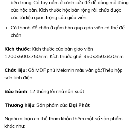
bên trong. Có tay nắm ở cánh cửa để dễ dàng mở đóng
cửa hộc bàn. Kích thước hộc bàn rộng rãi, chứa được
các tài liệu quan trọng của giáo viên
Có thanh để chân ở gầm bàn giúp giáo viên có thể để
chân
Kích thước:
Kích thước của bàn giáo viên
1200x600x750mm; Kích thước ghế: 350x350x830mm
Chất liệu:
Gỗ MDF phủ Melamin màu vân gỗ.;Thép hộp
sơn tĩnh điện
Bảo hành
: 12 tháng lỗi nhà sản xuất
Thương hiệu
: Sản phẩm của
Đại Phát
Ngoài ra,
bạn có thể tham khảo thêm một số sản phẩm
khác như: