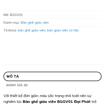
Mã:
BGGV01
Danh mục:
Bàn ghế giáo viên
Từ khóa:
bàn ghế giáo viên
,
bàn giáo viên có hộc
MÔ TẢ
ĐÁNH GIÁ (0)
Với thiết kế đơn giản, màu sắc trang nhã toát nên sự
nghiêm túc
Bàn ghế giáo viên
BGGV01 Đại Phát
trở