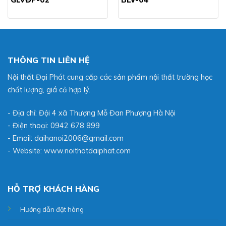
THÔNG TIN LIÊN HỆ
Nội thất Đại Phát cung cấp các sản phẩm nội thất trường học
chất lượng, giá cả hợp lý.
- Địa chỉ: Đội 4 xã Thượng Mỗ Đan Phượng Hà Nội
- Điện thoại: 0942 678 899
- Email: daihanoi2006@gmail.com
- Website:
www.noithatdaiphat.com
HỖ TRỢ KHÁCH HÀNG
Hướng dẫn đặt hàng