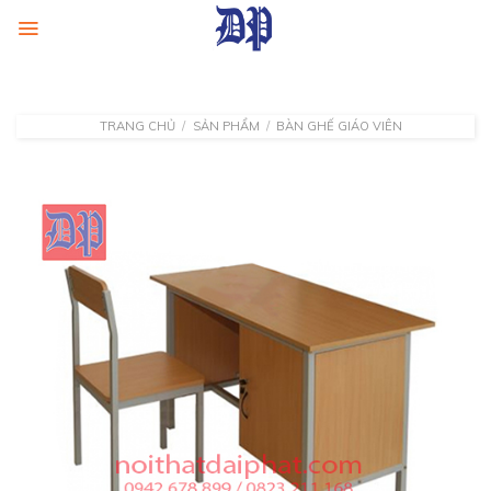
Skip
to
content
TRANG CHỦ
/
SẢN PHẨM
/
BÀN GHẾ GIÁO VIÊN