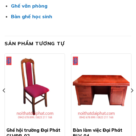
Ghế văn phòng
Bàn ghế học sinh
SẢN PHẨM TƯƠNG TỰ
Ghế hội trường Đại Phát
Bàn làm việc Đại Phát
GLVĐP-02
BLV-04