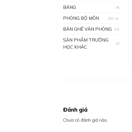
BẢNG
(4)
PHÒNG BỘ MÔN
(20)
BÀN GHẾ VĂN PHÒNG
(11)
SẢN PHẨM TRƯỜNG
(7)
HỌC KHÁC
Đánh giá
Chưa có đánh giá nào.