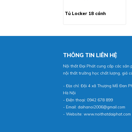
ur Locker 30 ô
Tủ Locker 18 cánh
THÔNG TIN LIÊN HỆ
Nội thất Đại Phát cung cấp các sản
nội thất trường học chất lượng, giá cả
- Địa chỉ: Đội 4 xã Thượng Mỗ Đan 
Hà Nội
- Điện thoại: 0942 678 899
- Email: daihanoi2006@gmail.com
- Website:
www.noithatdaiphat.com