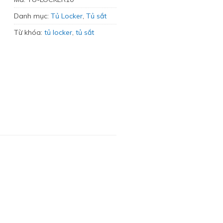
Danh mục:
Tủ Locker
,
Tủ sắt
Từ khóa:
tủ locker
,
tủ sắt