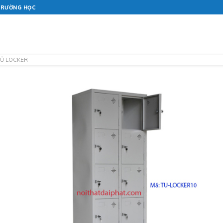
 TRƯỜNG HỌC
TRANG CHỦ
GIỚI THIỆU
TỦ LOCKER