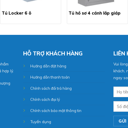
Tủ Locker 6 ô
Tủ hồ sơ 4 cánh lắp giáp
HỖ TRỢ KHÁCH HÀNG
LIÊN
 phẩm
Vui lòng
Hướng dẫn đặt hàng
 hợp lý.
khách, n
Hướng dẫn thanh toán
ngay sau
Phượng
Chính sách đổi trả hàng
Chính sách đại lý
Chính sách bảo mật thông tin
Tuyển dụng