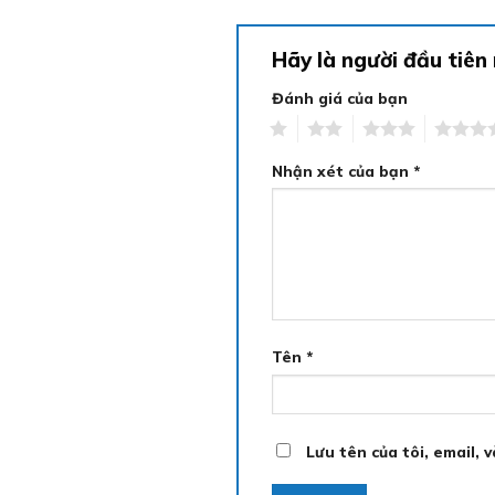
Hãy là người đầu tiên
Đánh giá của bạn
1
2
3
4
Nhận xét của bạn
*
Tên
*
Lưu tên của tôi, email, 