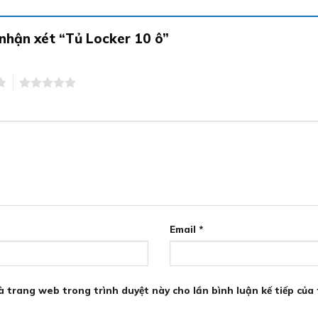
 nhận xét “Tủ Locker 10 ô”
5
Email
*
và trang web trong trình duyệt này cho lần bình luận kế tiếp của 